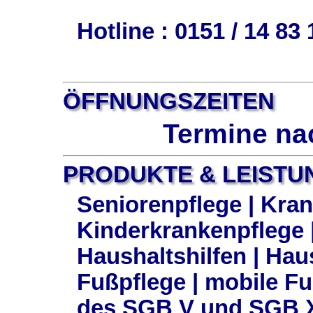
Hotline : 0151 / 14 83
ÖFFNUNGSZEITEN
Termine na
PRODUKTE & LEISTU
Seniorenpflege | Kran
Kinderkrankenpflege |
Haushaltshilfen | Hau
Fußpflege | mobile Fu
des SGB V und SGB X