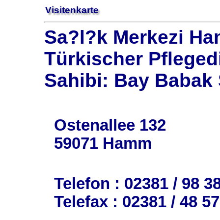
Visitenkarte
Sa?l?k Merkezi Ha
Türkischer Pfleged
Sahibi: Bay Babak
Ostenallee 132
59071 Hamm
Telefon : 02381 / 98 3
Telefax : 02381 / 48 57