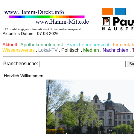
IHR unabhängiges Informations & Kommunikationsportal
Aktuelles Datum : 07.08.2026
Aktuell
.
Apothekennotdienst
.
Branchenuebersicht
.
Firmentaf
Wissenswertes
.
Lokal-TV
.
Politisch
.
Medien
.
Nachrichten
.
Branchensuche:
Herzlich Willkommen ...