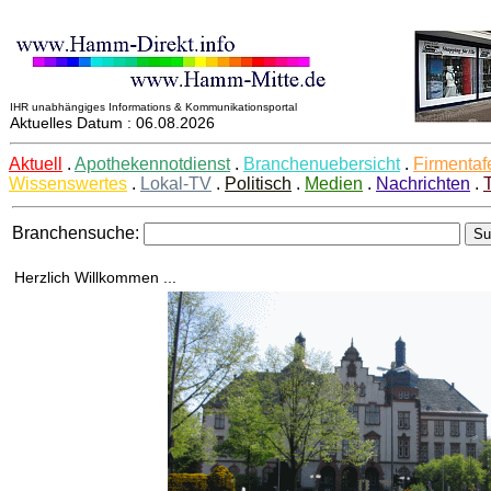
IHR unabhängiges Informations & Kommunikationsportal
Aktuelles Datum : 06.08.2026
Aktuell
.
Apothekennotdienst
.
Branchenuebersicht
.
Firmentaf
Wissenswertes
.
Lokal-TV
.
Politisch
.
Medien
.
Nachrichten
.
Branchensuche:
Herzlich Willkommen ...