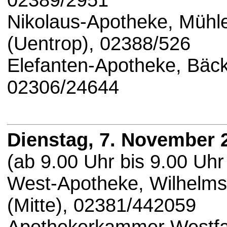
02389/2951
Nikolaus-Apotheke, Mühl
(Uentrop), 02388/526
Elefanten-Apotheke, Bäck
02306/24644
Dienstag, 7. November 
(ab 9.00 Uhr bis 9.00 Uhr
West-Apotheke, Wilhelms
(Mitte), 02381/442059