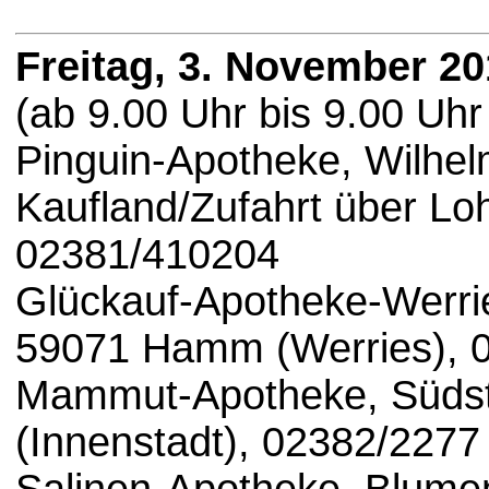
Freitag, 3. November 2
(ab 9.00 Uhr bis 9.00 Uhr
Pinguin-Apotheke, Wilhe
Kaufland/Zufahrt über Lo
02381/410204
Glückauf-Apotheke-Werrie
59071 Hamm (Werries), 
Mammut-Apotheke, Südstr
(Innenstadt), 02382/2277