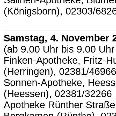
Salinen-Apotheke, Blume
(Königsborn), 02303/682
Samstag, 4. November 
(ab 9.00 Uhr bis 9.00 Uhr
Finken-Apotheke, Fritz-
(Herringen), 02381/4696
Sonnen-Apotheke, Heess
(Heessen), 02381/32266
Apotheke Rünther Straße,