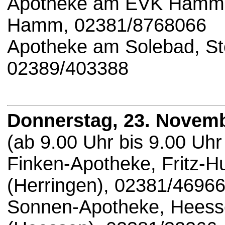
Apotheke am EVK Hamm, 
Hamm, 02381/8768066
Apotheke am Solebad, Ste
02389/403388
Donnerstag, 23. Novem
(ab 9.00 Uhr bis 9.00 Uhr
Finken-Apotheke, Fritz-
(Herringen), 02381/4696
Sonnen-Apotheke, Heess