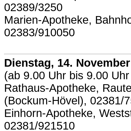
02389/3250
Marien-Apotheke, Bahnho
02383/910050
Dienstag, 14. November
(ab 9.00 Uhr bis 9.00 Uhr
Rathaus-Apotheke, Raute
(Bockum-Hövel), 02381/
Einhorn-Apotheke, Westst
02381/921510