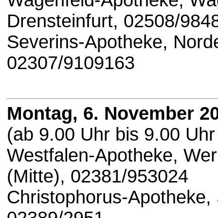
Wagenfeld-Apotheke, Wag
Drensteinfurt, 02508/984
Severins-Apotheke, Nor
02307/9109163
Montag, 6. November 2
(ab 9.00 Uhr bis 9.00 Uhr
Westfalen-Apotheke, Wer
(Mitte), 02381/953024
Christophorus-Apotheke, 