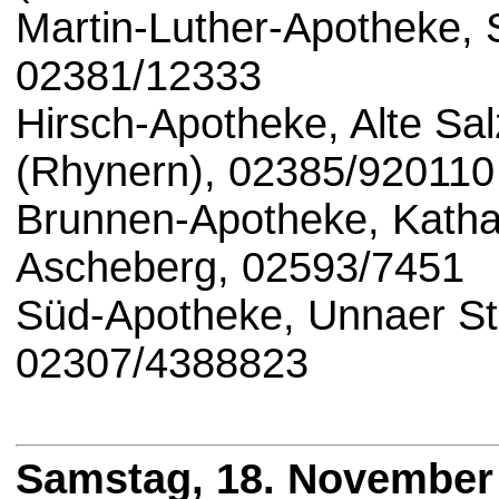
Martin-Luther-Apotheke,
02381/12333
Hirsch-Apotheke, Alte Sa
(Rhynern), 02385/920110
Brunnen-Apotheke, Katha
Ascheberg, 02593/7451
Süd-Apotheke, Unnaer St
02307/4388823
Samstag, 18. November