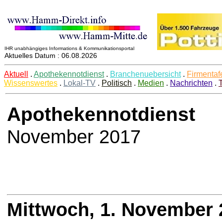
IHR unabhängiges Informations & Kommunikationsportal
Aktuelles Datum : 06.08.2026
Aktuell
.
Apothekennotdienst
.
Branchenuebersicht
.
Firmentaf
Wissenswertes
.
Lokal-TV
.
Politisch
.
Medien
.
Nachrichten
.
Apothekennotdienst
November 2017
Mittwoch, 1. November 