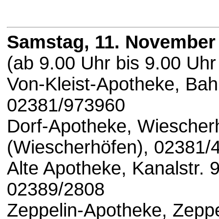
Samstag, 11. November
(ab 9.00 Uhr bis 9.00 Uhr
Von-Kleist-Apotheke, Ba
02381/973960
Dorf-Apotheke, Wiescher
(Wiescherhöfen), 02381/
Alte Apotheke, Kanalstr.
02389/2808
Zeppelin-Apotheke, Zeppel