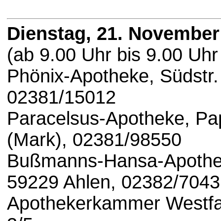
Dienstag, 21. November
(ab 9.00 Uhr bis 9.00 Uhr
Phönix-Apotheke, Südstr.
02381/15012
Paracelsus-Apotheke, P
(Mark), 02381/98550
Bußmanns-Hansa-Apothek
59229 Ahlen, 02382/704
Apothekerkammer Westfal