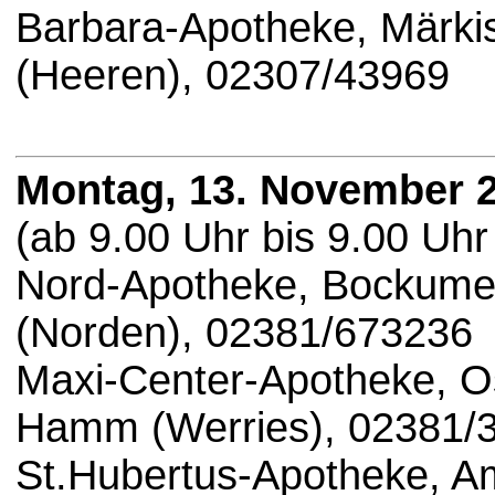
Barbara-Apotheke, Märki
(Heeren), 02307/43969
Montag, 13. November 
(ab 9.00 Uhr bis 9.00 Uhr
Nord-Apotheke, Bockum
(Norden), 02381/673236
Maxi-Center-Apotheke, O
Hamm (Werries), 02381/
St.Hubertus-Apotheke, A