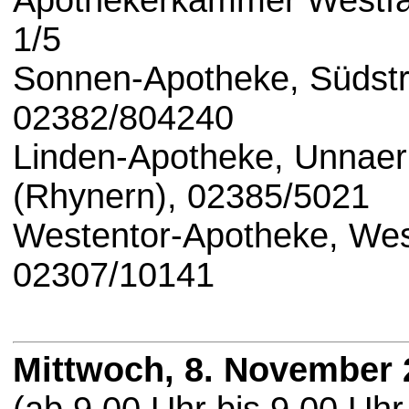
Apothekerkammer Westfal
1/5
Sonnen-Apotheke, Südstr.
02382/804240
Linden-Apotheke, Unnaer
(Rhynern), 02385/5021
Westentor-Apotheke, Wes
02307/10141
Mittwoch, 8. November 