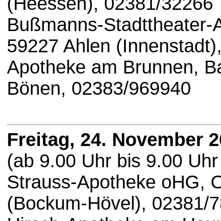
(Heessen), 02381/32266
Bußmanns-Stadttheater-Ap
59227 Ahlen (Innenstadt)
Apotheke am Brunnen, Ba
Bönen, 02383/969940
Freitag, 24. November 
(ab 9.00 Uhr bis 9.00 Uhr
Strauss-Apotheke oHG, 
(Bockum-Hövel), 02381/