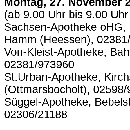
Montag, 27. November 
(ab 9.00 Uhr bis 9.00 Uhr
Sachsen-Apotheke oHG, 
Hamm (Heessen), 02381
Von-Kleist-Apotheke, Ba
02381/973960
St.Urban-Apotheke, Kirch
(Ottmarsbocholt), 02598
Süggel-Apotheke, Bebelst
02306/21188