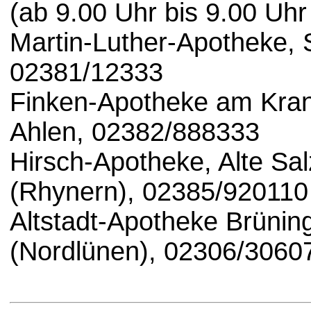
(ab 9.00 Uhr bis 9.00 Uhr
Martin-Luther-Apotheke,
02381/12333
Finken-Apotheke am Kran
Ahlen, 02382/888333
Hirsch-Apotheke, Alte Sa
(Rhynern), 02385/920110
Altstadt-Apotheke Brünin
(Nordlünen), 02306/3060