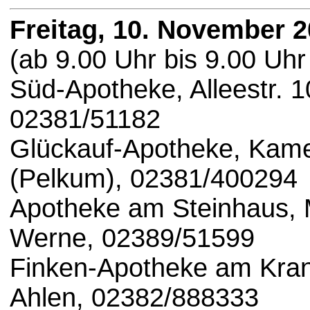
Freitag, 10. November 
(ab 9.00 Uhr bis 9.00 Uhr
Süd-Apotheke, Alleestr. 
02381/51182
Glückauf-Apotheke, Kam
(Pelkum), 02381/400294
Apotheke am Steinhaus, 
Werne, 02389/51599
Finken-Apotheke am Kran
Ahlen, 02382/888333