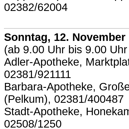
02382/62004
Sonntag, 12. November
(ab 9.00 Uhr bis 9.00 Uhr
Adler-Apotheke, Marktpla
02381/921111
Barbara-Apotheke, Groß
(Pelkum), 02381/400487
Stadt-Apotheke, Honekamp
02508/1250