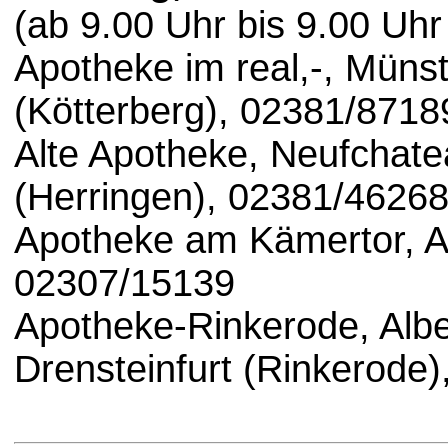
(ab 9.00 Uhr bis 9.00 Uhr
Apotheke im real,-, Müns
(Kötterberg), 02381/871
Alte Apotheke, Neufchat
(Herringen), 02381/4626
Apotheke am Kämertor, A
02307/15139
Apotheke-Rinkerode, Albe
Drensteinfurt (Rinkerode