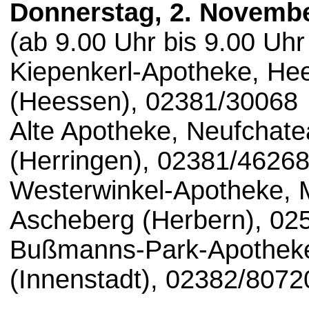
Donnerstag, 2. Novemb
(ab 9.00 Uhr bis 9.00 Uhr
Kiepenkerl-Apotheke, H
(Heessen), 02381/30068
Alte Apotheke, Neufchat
(Herringen), 02381/4626
Westerwinkel-Apotheke, 
Ascheberg (Herbern), 02
Bußmanns-Park-Apotheke,
(Innenstadt), 02382/8072