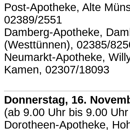
Post-Apotheke, Alte Müns
02389/2551
Damberg-Apotheke, Damb
(Westtünnen), 02385/825
Neumarkt-Apotheke, Willy
Kamen, 02307/18093
Donnerstag, 16. Novem
(ab 9.00 Uhr bis 9.00 Uhr
Dorotheen-Apotheke, Hoh