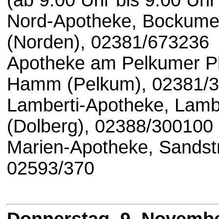
(ab 9.00 Uhr bis 9.00 Uhr
Nord-Apotheke, Bockum
(Norden), 02381/673236
Apotheke am Pelkumer Pl
Hamm (Pelkum), 02381/
Lamberti-Apotheke, Lambe
(Dolberg), 02388/300100
Marien-Apotheke, Sandst
02593/370