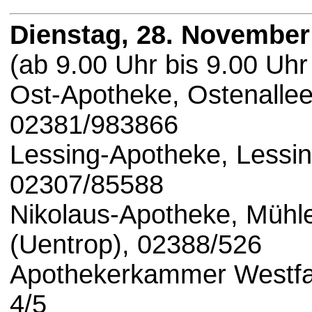
Dienstag, 28. November
(ab 9.00 Uhr bis 9.00 Uhr
Ost-Apotheke, Ostenalle
02381/983866
Lessing-Apotheke, Lessi
02307/85588
Nikolaus-Apotheke, Mühl
(Uentrop), 02388/526
Apothekerkammer Westfal
4/5