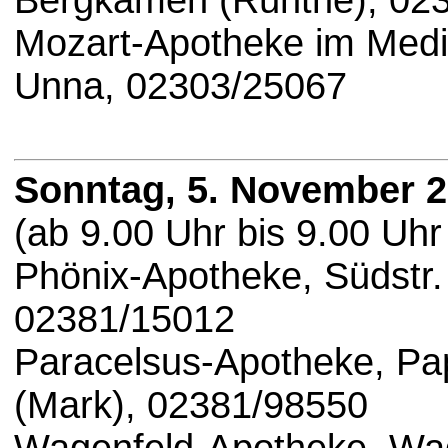
Bergkamen (Rünthe), 02
Mozart-Apotheke im Medic
Unna, 02303/25067
Sonntag, 5. November 
(ab 9.00 Uhr bis 9.00 Uhr
Phönix-Apotheke, Südstr.
02381/15012
Paracelsus-Apotheke, P
(Mark), 02381/98550