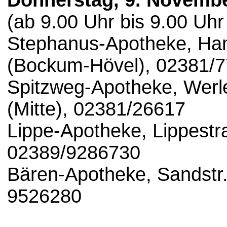
Donnerstag, 9. Novemb
(ab 9.00 Uhr bis 9.00 Uhr
Stephanus-Apotheke, H
(Bockum-Hövel), 02381/
Spitzweg-Apotheke, Werl
(Mitte), 02381/26617
Lippe-Apotheke, Lippest
02389/9286730
Bären-Apotheke, Sandstr
9526280