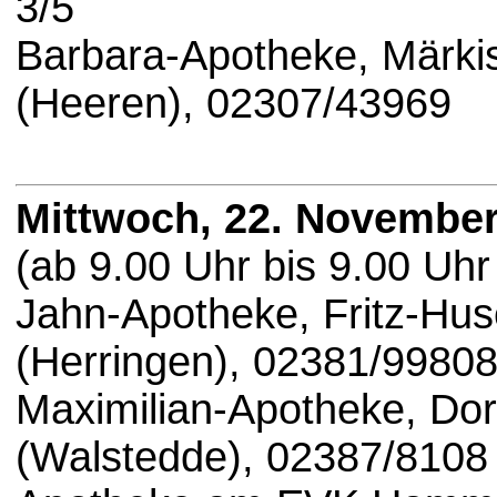
3/5
Barbara-Apotheke, Märki
(Heeren), 02307/43969
Mittwoch, 22. November
(ab 9.00 Uhr bis 9.00 Uhr
Jahn-Apotheke, Fritz-Hu
(Herringen), 02381/9980
Maximilian-Apotheke, Dorf
(Walstedde), 02387/8108