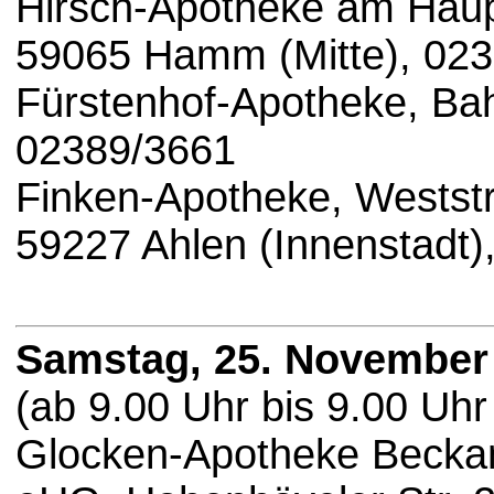
Hirsch-Apotheke am Haup
59065 Hamm (Mitte), 02
Fürstenhof-Apotheke, Bah
02389/3661
Finken-Apotheke, Weststr
59227 Ahlen (Innenstadt)
Samstag, 25. November
(ab 9.00 Uhr bis 9.00 Uhr
Glocken-Apotheke Becka