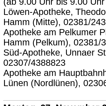
(ab 9.00 Uhr bis 9.00 Uhr
Löwen-Apotheke, Theodor
Hamm (Mitte), 02381/24
Apotheke am Pelkumer Pl
Hamm (Pelkum), 02381/
Süd-Apotheke, Unnaer St
02307/4388823
Apotheke am Hauptbahnho
Lünen (Nordlünen), 0230