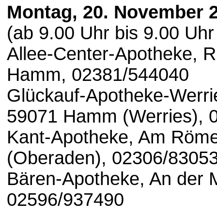
Montag, 20. November 
(ab 9.00 Uhr bis 9.00 Uhr
Allee-Center-Apotheke, R
Hamm, 02381/544040
Glückauf-Apotheke-Werrie
59071 Hamm (Werries), 
Kant-Apotheke, Am Röme
(Oberaden), 02306/8305
Bären-Apotheke, An der 
02596/937490