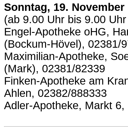
Sonntag, 19. November
(ab 9.00 Uhr bis 9.00 Uhr
Engel-Apotheke oHG, Ha
(Bockum-Hövel), 02381/
Maximilian-Apotheke, So
(Mark), 02381/82339
Finken-Apotheke am Kran
Ahlen, 02382/888333
Adler-Apotheke, Markt 6