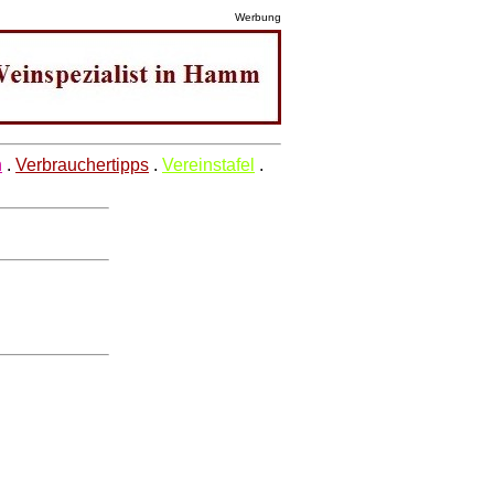
Werbung
n
.
Verbrauchertipps
.
Vereinstafel
.