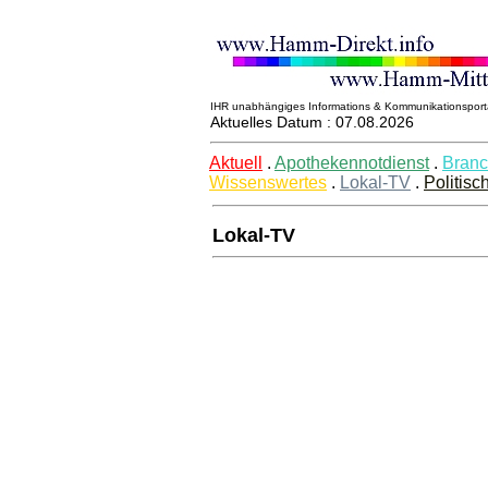
IHR unabhängiges Informations & Kommunikationsport
Aktuelles Datum : 07.08.2026
Aktuell
.
Apothekennotdienst
.
Branc
Wissenswertes
.
Lokal-TV
.
Politisc
Lokal-TV