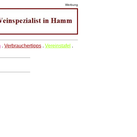
Werbung
n
.
Verbrauchertipps
.
Vereinstafel
.